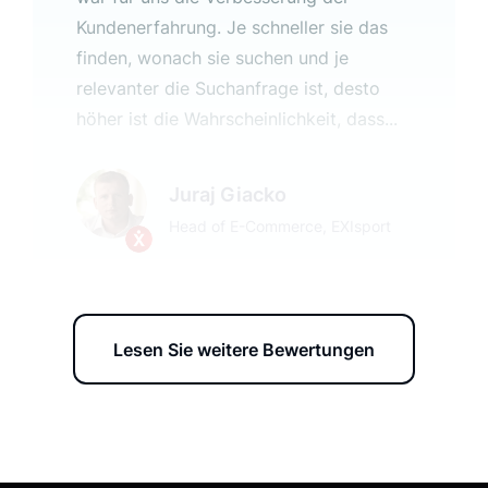
Kundenerfahrung. Je schneller sie das
finden, wonach sie suchen und je
relevanter die Suchanfrage ist, desto
höher ist die Wahrscheinlichkeit, dass...
Juraj Giacko
Head of E-Commerce, EXIsport
Lesen Sie weitere Bewertungen
Verbesserte Conversion Rates
und Kundenzufriedenheit
Luigi's Box ist ein sehr fortschrittliches