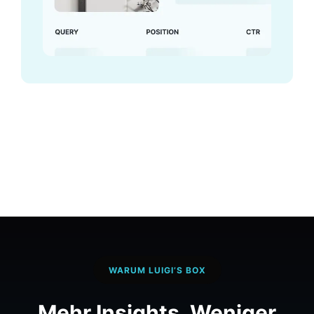
WARUM LUIGI’S BOX
Mehr Insights. Weniger