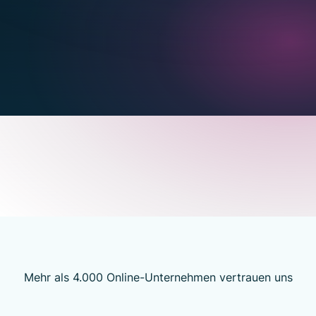
€85.00
★★★★★
★
4.9
★
4.9
★
4.9
€3530.00
€670.00
€920.00
€75.00
★★★★★
Mehr als 4.000 Online-Unternehmen vertrauen uns